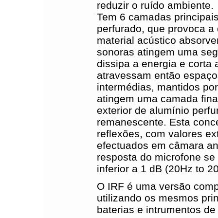
reduzir o ruído ambiente.
Tem 6 camadas principais
perfurado, que provoca a
material acústico absorv
sonoras atingem uma seg
dissipa a energia e corta
atravessam então espaços
intermédias, mantidos po
atingem uma camada final
exterior de alumínio perf
remanescente. Esta conce
reflexões, com valores e
efectuados em câmara an
resposta do microfone se
inferior a 1 dB (20Hz to 2
O IRF é uma versão comp
utilizando os mesmos prin
baterias e intrumentos de