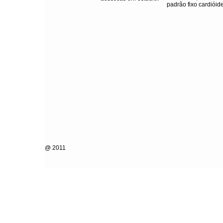
padrão fixo cardióide
@ 2011