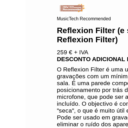
MusicTech Recommended
Reflexion Filter (e
Reflexion Filter)
259 € + IVA
DESCONTO ADICIONAL 
O Reflexion Filter é uma u
gravações com um mínimo
sala. É uma parede comp
posicionamento por trás 
microfone, que pode ser a
incluído. O objectivo é c
"seca", o que é muito úti
Pode ser usado em gravaç
eliminar o ruído dos apar