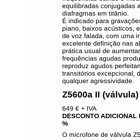
equilibradas conjugadas al
diafragmas em titânio.
É indicado para gravações
piano, baixos acústicos, 
de voz falada, com uma int
excelente definição nas al
prática usual de aumentar 
frequências agudas produ
reproduz agudos perfeita
transitórios excepcional,
qualquer agressividade.
Z5600a II (válvula)
649 € + IVA
DESCONTO ADICIONAL 
%
O microfone de válvula Z