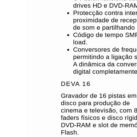
drives HD e DVD-RA
Protecção contra inte
proximidade de recep
de som e partilhand
Código de tempo SMPT
load.
Conversores de frequ
permitindo a ligação
A dinâmica da conve
digital completamente
DEVA 16
Gravador de 16 pistas em
disco para produção de
cinema e televisão, com 
faders físicos e disco rígi
DVD-RAM e slot de memó
Flash.