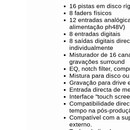
16 pistas em disco r
8 faders físicos
12 entradas analógica
alimentação ph48V)
8 entradas digitais
8 saídas digitais dir
individualmente
Misturador de 16 cana
gravações surround
EQ, notch filter, com
Mistura para disco ou
Gravação para drive 
Entrada directa de me
Interface "touch scree
Compatibilidade dire
tempo na pós-produç
Compatível com a sup
externo.