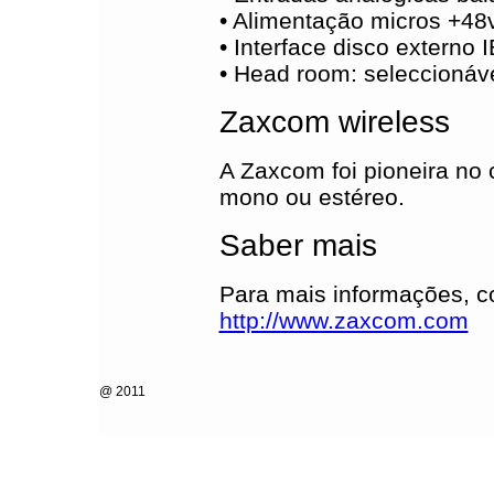
• Alimentação micros +48
• Interface disco externo
• Head room: seleccionáv
Zaxcom wireless
A Zaxcom foi pioneira no 
mono ou estéreo.
Saber mais
Para mais informações, c
http://www.zaxcom.com
@ 2011