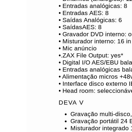
• Entradas analógicas: 8
• Entradas AES: 8
• Saídas Analógicas: 6
• SaídasAES: 8
• Gravador DVD interno: o
• Misturador interno: 16 in
• Mic anúncio
•.ZAX File Output: yes*
• Digital I/O AES/EBU ba
• Entradas analógicas b
• Alimentação micros +48
• Interface disco externo
• Head room: seleccionáv
DEVA V
Gravação multi-disco,
Gravação portátil 24 
Misturador integrado