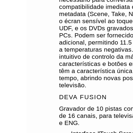
compatibilidade imediata 
metadata (Scene, Take, No
o écran sensível ao toqu
UDF, e os DVDs gravados
PCs. Podem ser fornecido
adicional, permitindo 11.
a temperaturas negativas.
intuitivo de controlo da 
características e botões 
têm a característica úni
tempo, abrindo novas pos
televisão.
DEVA FUSION
Gravador de 10 pistas co
de 16 canais, para televi
e ENG.