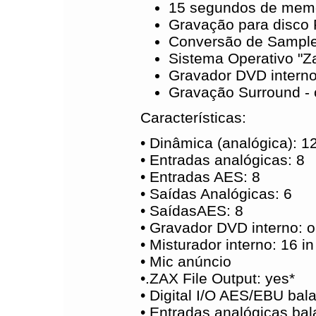
15 segundos de memó
Gravação para disco 
Conversão de Sample
Sistema Operativo "Za
Gravador DVD interno
Gravação Surround -
Características:
• Dinâmica (analógica): 
• Entradas analógicas: 8
• Entradas AES: 8
• Saídas Analógicas: 6
• SaídasAES: 8
• Gravador DVD interno: o
• Misturador interno: 16 in
• Mic anúncio
•.ZAX File Output: yes*
• Digital I/O AES/EBU ba
• Entradas analógicas b