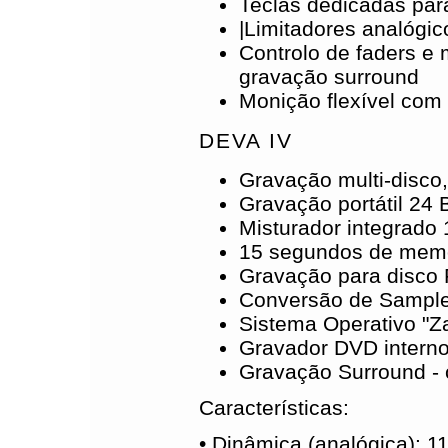
Teclas dedicadas par
|Limitadores analógi
Controlo de faders e 
gravação surround
Monição flexível com
DEVA IV
Gravação multi-disco,
Gravação portátil 24 B
Misturador integrado
15 segundos de memó
Gravação para disco 
Conversão de Sample
Sistema Operativo "Za
Gravador DVD interno
Gravação Surround - 
Características:
• Dinâmica (analógica): 1