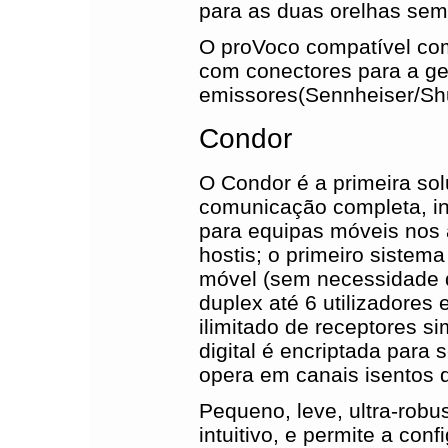
para as duas orelhas sem
O proVoco compatível com
com conectores para a ge
emissores(Sennheiser/Shur
Condor
O Condor é a primeira so
comunicação completa, in
para equipas móveis nos
hostis; o primeiro siste
móvel (sem necessidade d
duplex até 6 utilizadores
ilimitado de receptores s
digital é encriptada para 
opera em canais isentos d
Pequeno, leve, ultra-robu
intuitivo, e permite a co