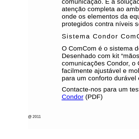
comunicação. É a solução
atenção completa ao amb
onde os elementos da eq
protegidos contra níveis 
Sistema Condor Co
O ComCom é o sistema de 
Desenhado com kit “mãos l
comunicações Condor, o 
facilmente ajustável e mo
para um conforto durável e
Contacte-nos para um tes
Condor
(PDF)
@ 2011