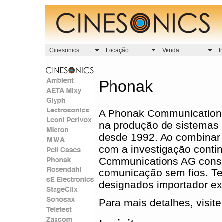
Cinesonics
Locação
Venda
I
Phonak
A Phonak Communications
na produção de sistemas u
desde 1992. Ao combinar 
com a investigação contin
Communications AG conse
comunicação sem fios. Te
designados importador exc
Para mais detalhes, visit