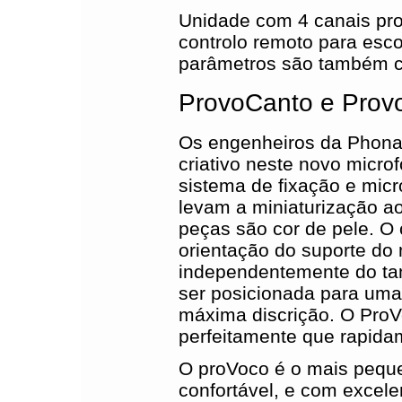
Unidade com 4 canais pro
controlo remoto para esco
parâmetros são também c
ProvoCanto e Prov
Os engenheiros da Phona
criativo neste novo microf
sistema de fixação e mic
levam a miniaturização a
peças são cor de pele. O
orientação do suporte do 
independentemente do ta
ser posicionada para uma
máxima discrição. O ProVo
perfeitamente que rapidam
O proVoco é o mais pequ
confortável, e com excelen