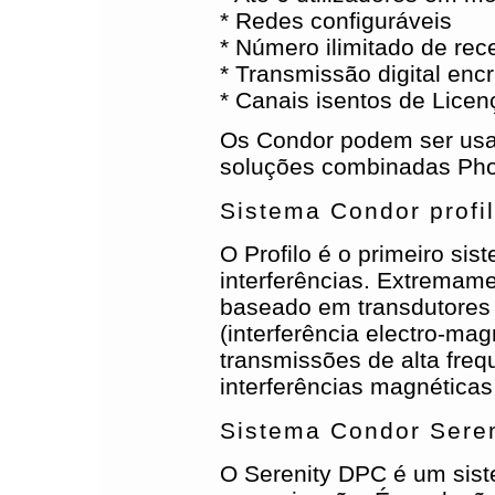
* Redes configuráveis
* Número ilimitado de rec
* Transmissão digital enc
* Canais isentos de Licen
Os Condor podem ser usa
soluções combinadas Phon
Sistema Condor profi
O Profilo é o primeiro s
interferências. Extremame
baseado em transdutores 
(interferência electro-ma
transmissões de alta fre
interferências magnética
Sistema Condor Sere
O Serenity DPC é um sis