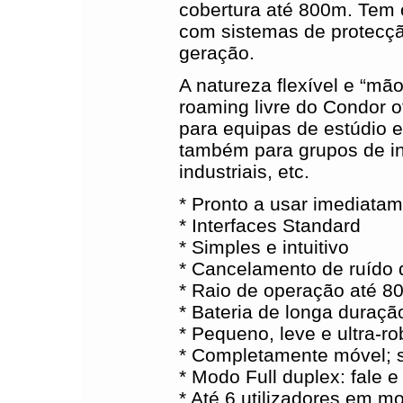
cobertura até 800m. Tem 
com sistemas de protecçã
geração.
A natureza flexível e “mã
roaming livre do Condor 
para equipas de estúdio e
também para grupos de in
industriais, etc.
* Pronto a usar imediata
* Interfaces Standard
* Simples e intuitivo
* Cancelamento de ruído 
* Raio de operação até 8
* Bateria de longa duraçã
* Pequeno, leve e ultra-ro
* Completamente móvel; 
* Modo Full duplex: fale 
* Até 6 utilizadores em m