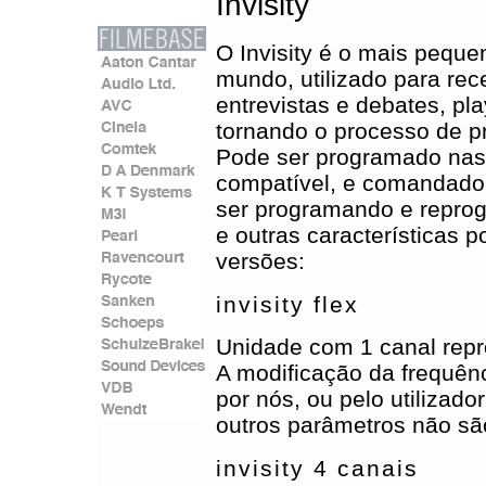
Invisity
O Invisity é o mais pequen
mundo, utilizado para rec
entrevistas e debates, pl
tornando o processo de pr
Pode ser programado nas 
compatível, e comandado p
ser programando e reprog
e outras características 
versões:
i
nvisity flex
Unidade com 1 canal repr
A modificação da frequênc
por nós, ou pelo utilizado
outros parâmetros não sã
invisity 4 canais