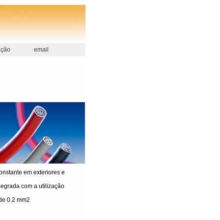
ação
email
onstante em exteriores e
degrada com a utilização
 de 0.2 mm2