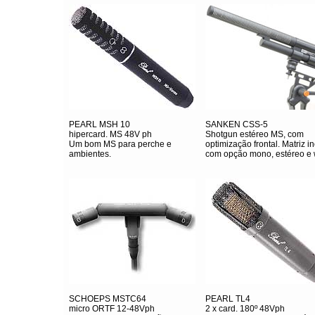
PEARL MSH 10
SANKEN CSS-5
hipercard. MS 48V ph
Shotgun estéreo MS, com
Um bom MS para perche e
optimização frontal. Matriz in
ambientes.
com opção mono, estéreo e 
SCHOEPS MSTC64
PEARL TL4
micro ORTF 12-48Vph
2 x card. 180º 48Vph