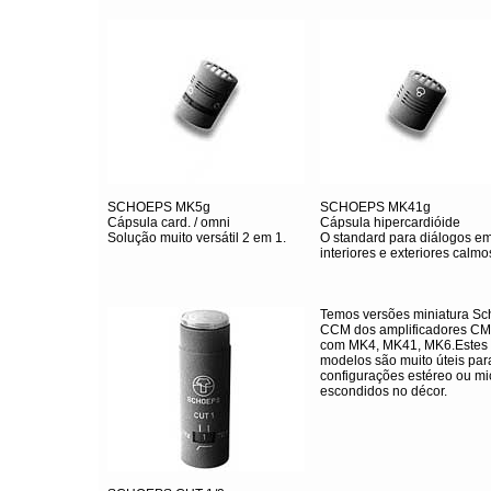
SCHOEPS MK5g
SCHOEPS MK41g
Cápsula card. / omni
Cápsula hipercardióide
Solução muito versátil 2 em 1.
O standard para diálogos e
interiores e exteriores calmo
Temos versões miniatura S
CCM dos amplificadores C
com MK4, MK41, MK6.Estes
modelos são muito úteis par
configurações estéreo ou mi
escondidos no décor.