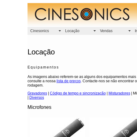
Cinesonics
Locação
Vendas
I
Locação
Equipamentos
As imagens abaixo referem-se as alguns dos equipamentos mais p
consulte a nossa
lista de preços
. Contacte-nos se não encontrar 
rodagem.
Gravadores
|
Código de tempo e sincronização
|
Misturadores
| Mi
|
Diversos
Microfones