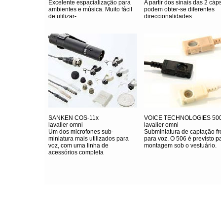
Excelente espacialização para
A partir dos sinais das 2 cáp
ambientes e música. Muito fácil
podem obter-se diferentes
de utilizar-
direccionalidades.
SANKEN COS-11x
VOICE TECHNOLOGIES 500
lavalier omni
lavalier omni
Um dos microfones sub-
Subminiatura de captação fr
miniatura mais utilizados para
para voz. O 506 é previsto p
voz, com uma linha de
montagem sob o vestuário.
acessórios completa