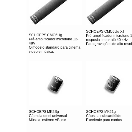
SCHOEPS CMC6Ug XT
SCHOEPS CMC6Ug
Pré-amplificador microfone 
Pré-amplificador microfone 12-
resposta linear até 40 kHz.
48V
Para gravações de alta reso
O modelo standard para cinema,
vídeo e música.
SCHOEPS MK2Sg
SCHOEPS MK21g
Cápsula omni universal
Cápsula subcardióide
Música, estéreo AB, etc...
Excelente para cordas.