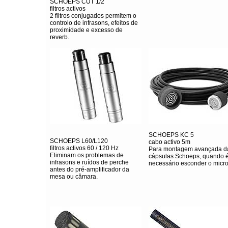
SCHOEPS CUT 1/2
filtros activos
2 filtros conjugados permitem o
controlo de infrasons, efeitos de
proximidade e excesso de
reverb.
SCHOEPS KC 5
SCHOEPS L60/L120
cabo activo 5m
filtros activos 60 / 120 Hz
Para montagem avançada d
Eliminam os problemas de
cápsulas Schoeps, quando 
infrasons e ruídos de perche
necessário esconder o micro
antes do pré-amplificador da
mesa ou câmara.